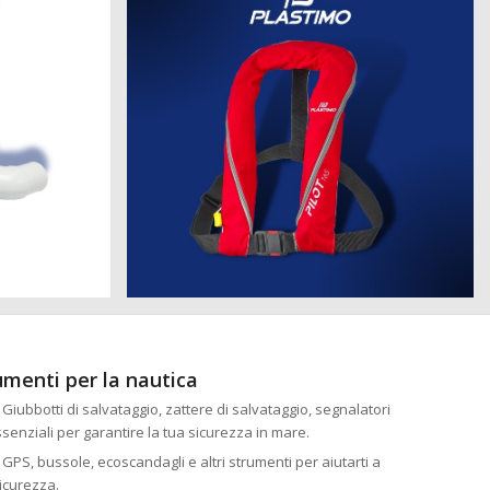
rumenti per la nautica
: Giubbotti di salvataggio, zattere di salvataggio, segnalatori
essenziali per garantire la tua sicurezza in mare.
: GPS, bussole, ecoscandagli e altri strumenti per aiutarti a
icurezza.