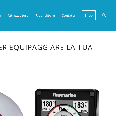
i
Attrezzature
Rivenditore
Contatti
Shop
ER EQUIPAGGIARE LA TUA