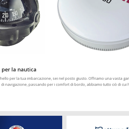
 per la nautica
ghello per la tua imbarcazione, sei nel posto giusto. Offriamo una vasta gam
i di navigazione, passando per i comfort di bordo, abbiamo tutto ciò di cui