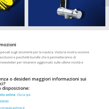
omozioni
eciali sugli strumenti per la nautica. Visita la nostra sezione
esclusivi e pacchetti bundle che ti permetteranno di
ra newsletter per rimanere aggiornato sulle ultime novità e
enza o desideri maggiori informazioni sui
ci?
a disposizione:
tto online
:
Clicca quì
369040
conauticashop.it