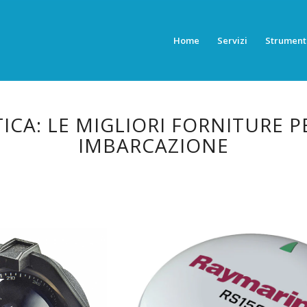
Home
Servizi
Strument
ICA: LE MIGLIORI FORNITURE P
IMBARCAZIONE