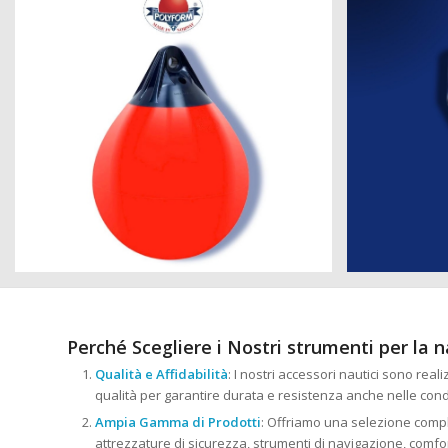
Perché Scegliere i Nostri strumenti per la 
Qualità e Affidabilità
: I nostri accessori nautici sono reali
qualità per garantire durata e resistenza anche nelle cond
Ampia Gamma di Prodotti
: Offriamo una selezione comple
attrezzature di sicurezza, strumenti di navigazione, comfort