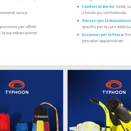
Comfort di Bordo
: Sedili, 
onvenienti senza
a bordo più confortevole.
Attrezzi per la Manutenzi
posizione per offrirti
specifici per la cura della 
r la tua imbarcazione.
Accessori per la Pesca
: Po
pescatori appassionati.