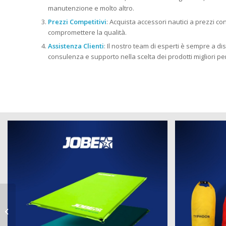
manutenzione e molto altro.
Prezzi Competitivi
: Acquista accessori nautici a prezzi c
compromettere la qualità.
Assistenza Clienti
: Il nostro team di esperti è sempre a dis
consulenza e supporto nella scelta dei prodotti migliori pe
strumenti per la nautica a
Valmadrera