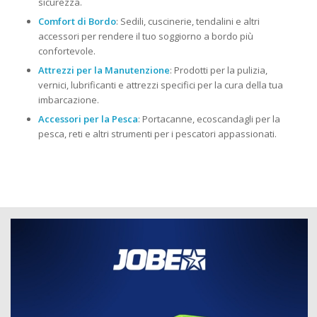
sicurezza.
Comfort di Bordo
: Sedili, cuscinerie, tendalini e altri
accessori per rendere il tuo soggiorno a bordo più
confortevole.
Attrezzi per la Manutenzione
: Prodotti per la pulizia,
vernici, lubrificanti e attrezzi specifici per la cura della tua
imbarcazione.
Accessori per la Pesca
: Portacanne, ecoscandagli per la
pesca, reti e altri strumenti per i pescatori appassionati.