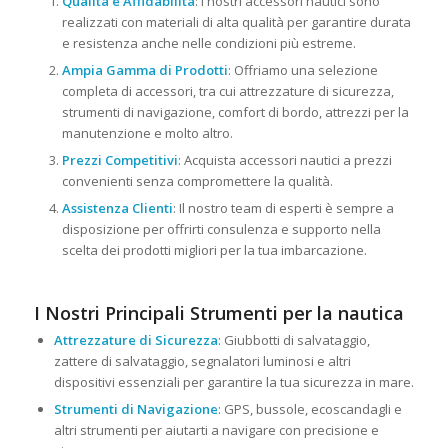
Qualità e Affidabilità
: I nostri accessori nautici sono
realizzati con materiali di alta qualità per garantire durata
e resistenza anche nelle condizioni più estreme.
Ampia Gamma di Prodotti
: Offriamo una selezione
completa di accessori, tra cui attrezzature di sicurezza,
strumenti di navigazione, comfort di bordo, attrezzi per la
manutenzione e molto altro.
Prezzi Competitivi
: Acquista accessori nautici a prezzi
convenienti senza compromettere la qualità.
Assistenza Clienti
: Il nostro team di esperti è sempre a
disposizione per offrirti consulenza e supporto nella
scelta dei prodotti migliori per la tua imbarcazione.
I Nostri Principali Strumenti per la nautica
Attrezzature di Sicurezza
: Giubbotti di salvataggio,
zattere di salvataggio, segnalatori luminosi e altri
dispositivi essenziali per garantire la tua sicurezza in mare.
Strumenti di Navigazione
: GPS, bussole, ecoscandagli e
altri strumenti per aiutarti a navigare con precisione e