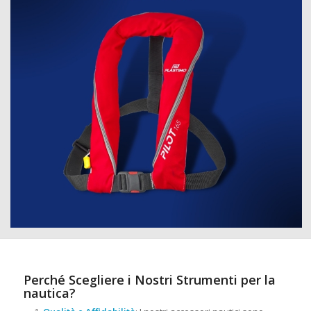
Perché Scegliere i Nostri Strumenti per la
nautica?