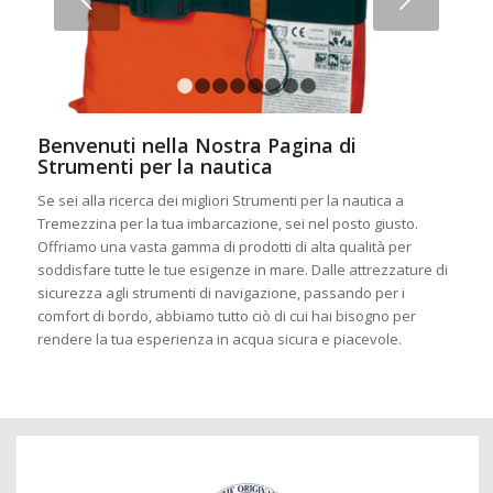
1
2
3
4
5
6
7
8
Benvenuti nella Nostra Pagina di
Strumenti per la nautica
Se sei alla ricerca dei migliori Strumenti per la nautica a
Tremezzina per la tua imbarcazione, sei nel posto giusto.
Offriamo una vasta gamma di prodotti di alta qualità per
soddisfare tutte le tue esigenze in mare. Dalle attrezzature di
sicurezza agli strumenti di navigazione, passando per i
comfort di bordo, abbiamo tutto ciò di cui hai bisogno per
rendere la tua esperienza in acqua sicura e piacevole.