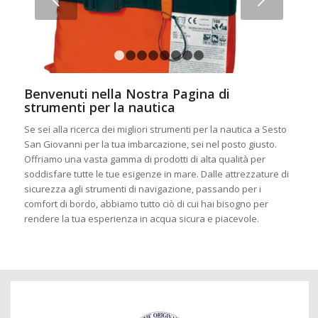
1
2
3
4
5
6
7
8
Benvenuti nella Nostra Pagina di
strumenti per la nautica
Se sei alla ricerca dei migliori strumenti per la nautica a Sesto
San Giovanni per la tua imbarcazione, sei nel posto giusto.
Offriamo una vasta gamma di prodotti di alta qualità per
soddisfare tutte le tue esigenze in mare. Dalle attrezzature di
sicurezza agli strumenti di navigazione, passando per i
comfort di bordo, abbiamo tutto ciò di cui hai bisogno per
rendere la tua esperienza in acqua sicura e piacevole.