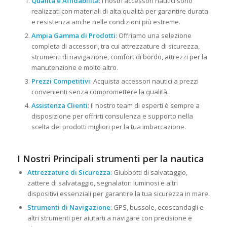
Qualità e Affidabilità
: I nostri accessori nautici sono
realizzati con materiali di alta qualità per garantire durata
e resistenza anche nelle condizioni più estreme.
Ampia Gamma di Prodotti
: Offriamo una selezione
completa di accessori, tra cui attrezzature di sicurezza,
strumenti di navigazione, comfort di bordo, attrezzi per la
manutenzione e molto altro.
Prezzi Competitivi
: Acquista accessori nautici a prezzi
convenienti senza compromettere la qualità.
Assistenza Clienti
: Il nostro team di esperti è sempre a
disposizione per offrirti consulenza e supporto nella
scelta dei prodotti migliori per la tua imbarcazione.
I Nostri Principali strumenti per la nautica
Attrezzature di Sicurezza
: Giubbotti di salvataggio,
zattere di salvataggio, segnalatori luminosi e altri
dispositivi essenziali per garantire la tua sicurezza in mare.
Strumenti di Navigazione
: GPS, bussole, ecoscandagli e
altri strumenti per aiutarti a navigare con precisione e