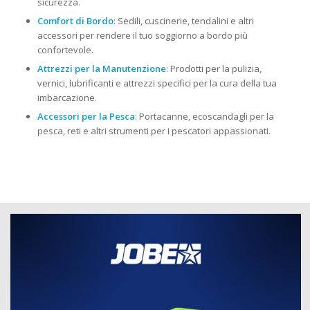
sicurezza.
Comfort di Bordo
: Sedili, cuscinerie, tendalini e altri
accessori per rendere il tuo soggiorno a bordo più
confortevole.
Attrezzi per la Manutenzione
: Prodotti per la pulizia,
vernici, lubrificanti e attrezzi specifici per la cura della tua
imbarcazione.
Accessori per la Pesca
: Portacanne, ecoscandagli per la
pesca, reti e altri strumenti per i pescatori appassionati.