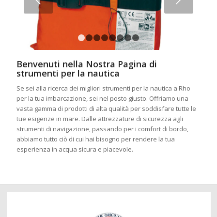
1
2
3
4
5
6
7
8
Benvenuti nella Nostra Pagina di
strumenti per la nautica
Se sei alla ricerca dei migliori strumenti per la nautica a Rho
per la tua imbarcazione, sei nel posto giusto. Offriamo una
vasta gamma di prodotti di alta qualità per soddisfare tutte le
tue esigenze in mare. Dalle attrezzature di sicurezza agli
strumenti di navigazione, passando per i comfort di bordo,
abbiamo tutto ciò di cui hai bisogno per rendere la tua
esperienza in acqua sicura e piacevole.