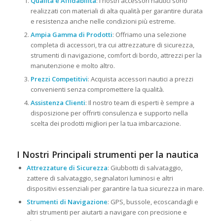
Qualità e Affidabilità
: I nostri accessori nautici sono
realizzati con materiali di alta qualità per garantire durata
e resistenza anche nelle condizioni più estreme.
Ampia Gamma di Prodotti
: Offriamo una selezione
completa di accessori, tra cui attrezzature di sicurezza,
strumenti di navigazione, comfort di bordo, attrezzi per la
manutenzione e molto altro.
Prezzi Competitivi
: Acquista accessori nautici a prezzi
convenienti senza compromettere la qualità.
Assistenza Clienti
: Il nostro team di esperti è sempre a
disposizione per offrirti consulenza e supporto nella
scelta dei prodotti migliori per la tua imbarcazione.
I Nostri Principali strumenti per la nautica
Attrezzature di Sicurezza
: Giubbotti di salvataggio,
zattere di salvataggio, segnalatori luminosi e altri
dispositivi essenziali per garantire la tua sicurezza in mare.
Strumenti di Navigazione
: GPS, bussole, ecoscandagli e
altri strumenti per aiutarti a navigare con precisione e