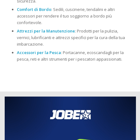
sicurezza.
Comfort di Bordo
: Sedili, cuscinerie, tendalini e altri
accessori per rendere il tuo soggiorno a bordo più
confortevole.
Attrezzi per la Manutenzione
: Prodotti per la pulizia,
vernici, lubrificanti e attrezzi specifici per la cura della tua
imbarcazione.
Accessori per la Pesca
: Portacanne, ecoscandagli per la
pesca, reti e altri strumenti per i pescatori appassionati.