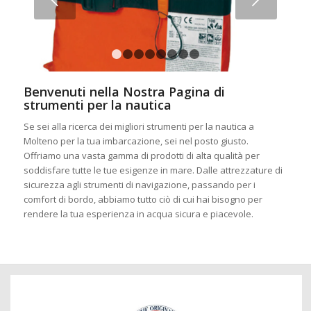
1
2
3
4
5
6
7
8
Benvenuti nella Nostra Pagina di
strumenti per la nautica
Se sei alla ricerca dei migliori strumenti per la nautica a
Molteno per la tua imbarcazione, sei nel posto giusto.
Offriamo una vasta gamma di prodotti di alta qualità per
soddisfare tutte le tue esigenze in mare. Dalle attrezzature di
sicurezza agli strumenti di navigazione, passando per i
comfort di bordo, abbiamo tutto ciò di cui hai bisogno per
rendere la tua esperienza in acqua sicura e piacevole.