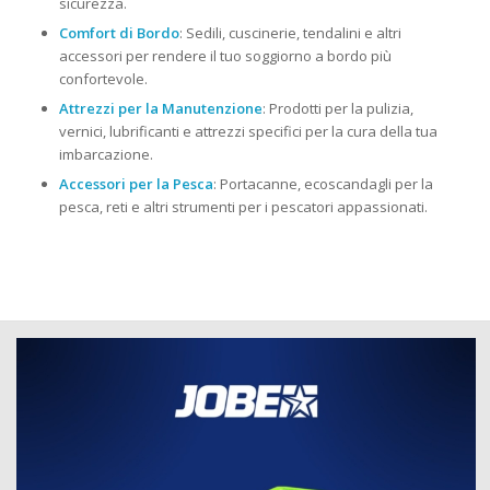
sicurezza.
Comfort di Bordo
: Sedili, cuscinerie, tendalini e altri
accessori per rendere il tuo soggiorno a bordo più
confortevole.
Attrezzi per la Manutenzione
: Prodotti per la pulizia,
vernici, lubrificanti e attrezzi specifici per la cura della tua
imbarcazione.
Accessori per la Pesca
: Portacanne, ecoscandagli per la
pesca, reti e altri strumenti per i pescatori appassionati.