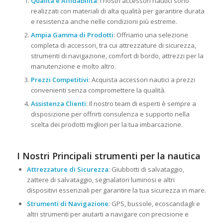
Qualità e Affidabilità
: I nostri accessori nautici sono
realizzati con materiali di alta qualità per garantire durata
e resistenza anche nelle condizioni più estreme.
Ampia Gamma di Prodotti
: Offriamo una selezione
completa di accessori, tra cui attrezzature di sicurezza,
strumenti di navigazione, comfort di bordo, attrezzi per la
manutenzione e molto altro.
Prezzi Competitivi
: Acquista accessori nautici a prezzi
convenienti senza compromettere la qualità.
Assistenza Clienti
: Il nostro team di esperti è sempre a
disposizione per offrirti consulenza e supporto nella
scelta dei prodotti migliori per la tua imbarcazione.
I Nostri Principali strumenti per la nautica
Attrezzature di Sicurezza
: Giubbotti di salvataggio,
zattere di salvataggio, segnalatori luminosi e altri
dispositivi essenziali per garantire la tua sicurezza in mare.
Strumenti di Navigazione
: GPS, bussole, ecoscandagli e
altri strumenti per aiutarti a navigare con precisione e