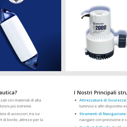
nautica?
I Nostri Principali st
zzati con materiali di alta
Attrezzature di Sicurezza
izioni più estreme.
luminosi e altri dispositivi 
ta di accessori, tra cui
Strumenti di Navigazione
 di bordo, attrezzi per la
navigare con precisione e s