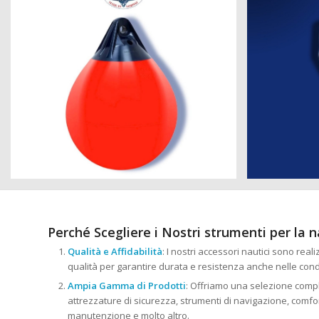
Perché Scegliere i Nostri strumenti per la 
Qualità e Affidabilità
: I nostri accessori nautici sono reali
qualità per garantire durata e resistenza anche nelle cond
Ampia Gamma di Prodotti
: Offriamo una selezione comple
attrezzature di sicurezza, strumenti di navigazione, comfort
manutenzione e molto altro.