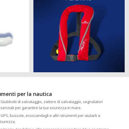
rumenti per la nautica
: Giubbotti di salvataggio, zattere di salvataggio, segnalatori
essenziali per garantire la tua sicurezza in mare.
: GPS, bussole, ecoscandagli e altri strumenti per aiutarti a
icurezza.