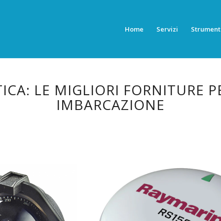
Home
Servizi
Strument
ICA: LE MIGLIORI FORNITURE P
IMBARCAZIONE