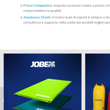
Prezzi Competitivi
: Acquista accessori nautici a prezzi c
compromettere la qualità.
Assistenza Clienti
: Il nostro team di esperti è sempre a dis
consulenza e supporto nella scelta dei prodotti migliori pe
strumenti per la nautica a Lurate
Caccivio