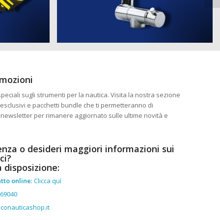
omozioni
eciali sugli strumenti per la nautica. Visita la nostra sezione
esclusivi e pacchetti bundle che ti permetteranno di
ra newsletter per rimanere aggiornato sulle ultime novità e
enza o desideri maggiori informazioni sui
ci?
a disposizione:
tto online
:
Clicca quì
369040
conauticashop.it