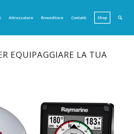
i
Attrezzature
Rivenditore
Contatti
Shop
ER EQUIPAGGIARE LA TUA