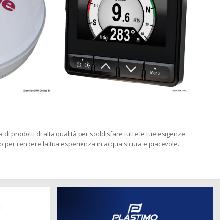
 di prodotti di alta qualità per soddisfare tutte le tue esigenze
gno per rendere la tua esperienza in acqua sicura e piacevole.