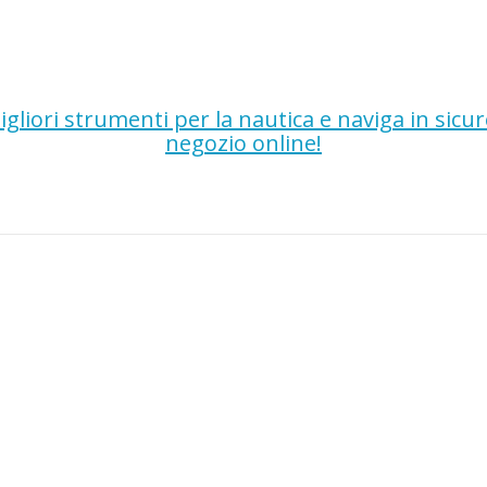
gliori strumenti per la nautica e naviga in sicu
negozio online!