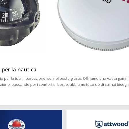
 per la nautica
erio per la tua imbarcazione, sei nel posto giusto. Offriamo una vasta gamma
gazione, passando per i comfort di bordo, abbiamo tutto ciò di cui hai biso