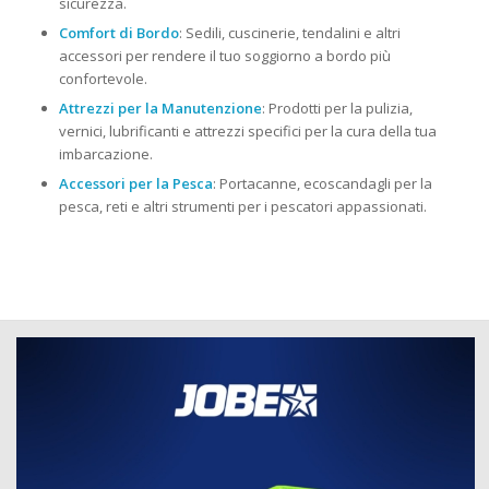
sicurezza.
Comfort di Bordo
: Sedili, cuscinerie, tendalini e altri
accessori per rendere il tuo soggiorno a bordo più
confortevole.
Attrezzi per la Manutenzione
: Prodotti per la pulizia,
vernici, lubrificanti e attrezzi specifici per la cura della tua
imbarcazione.
Accessori per la Pesca
: Portacanne, ecoscandagli per la
pesca, reti e altri strumenti per i pescatori appassionati.