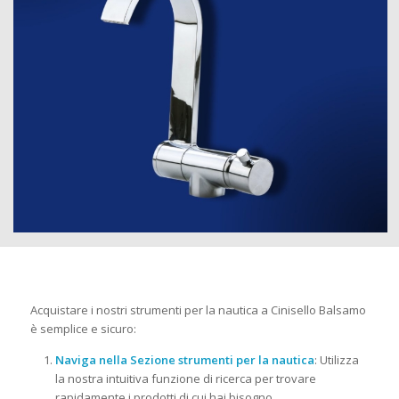
Acquistare i nostri strumenti per la nautica a Cinisello Balsamo
è semplice e sicuro:
Naviga nella Sezione strumenti per la nautica
: Utilizza
la nostra intuitiva funzione di ricerca per trovare
rapidamente i prodotti di cui hai bisogno.