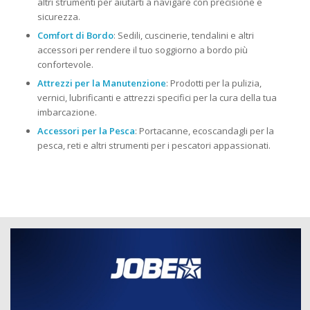
altri strumenti per aiutarti a navigare con precisione e
sicurezza.
Comfort di Bordo
: Sedili, cuscinerie, tendalini e altri
accessori per rendere il tuo soggiorno a bordo più
confortevole.
Attrezzi per la Manutenzione
: Prodotti per la pulizia,
vernici, lubrificanti e attrezzi specifici per la cura della tua
imbarcazione.
Accessori per la Pesca
: Portacanne, ecoscandagli per la
pesca, reti e altri strumenti per i pescatori appassionati.