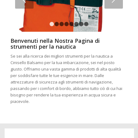
1
2
3
4
5
6
7
8
Benvenuti nella Nostra Pagina di
strumenti per la nautica
Se sei alla ricerca dei migliori strumenti per la nautica a
Cinisello Balsamo per la tua imbarcazione, sei nel posto
giusto. Offriamo una vasta gamma di prodotti di alta qualità
per soddisfare tutte le tue esigenze in mare. Dalle
attrezzature di sicurezza agli strumenti di navigazione,
passando per i comfort di bordo, abbiamo tutto ciò di cui hai
bisogno per rendere la tua esperienza in acqua sicura e
piacevole.