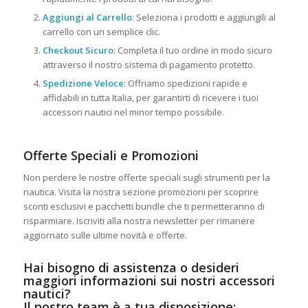
Aggiungi al Carrello
: Seleziona i prodotti e aggiungili al
carrello con un semplice clic.
Checkout Sicuro
: Completa il tuo ordine in modo sicuro
attraverso il nostro sistema di pagamento protetto.
Spedizione Veloce
: Offriamo spedizioni rapide e
affidabili in tutta Italia, per garantirti di ricevere i tuoi
accessori nautici nel minor tempo possibile.
Offerte Speciali e Promozioni
Non perdere le nostre offerte speciali sugli strumenti per la
nautica. Visita la nostra sezione promozioni per scoprire
sconti esclusivi e pacchetti bundle che ti permetteranno di
risparmiare. Iscriviti alla nostra newsletter per rimanere
aggiornato sulle ultime novità e offerte.
Hai bisogno di assistenza o desideri
maggiori informazioni sui nostri accessori
nautici?
Il nostro team è a tua disposizione: