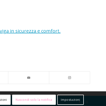
viga in sicurezza e comfort.
zioni
Nascondi solo la notifica
Impostazioni