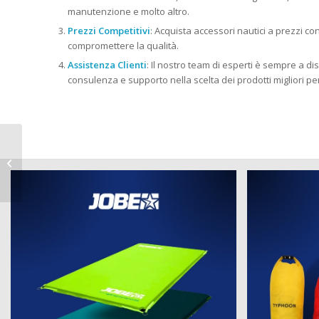
manutenzione e molto altro.
Prezzi Competitivi
: Acquista accessori nautici a prezzi c
compromettere la qualità.
Assistenza Clienti
: Il nostro team di esperti è sempre a dis
consulenza e supporto nella scelta dei prodotti migliori pe
Strumenti per la nautica a Alghero