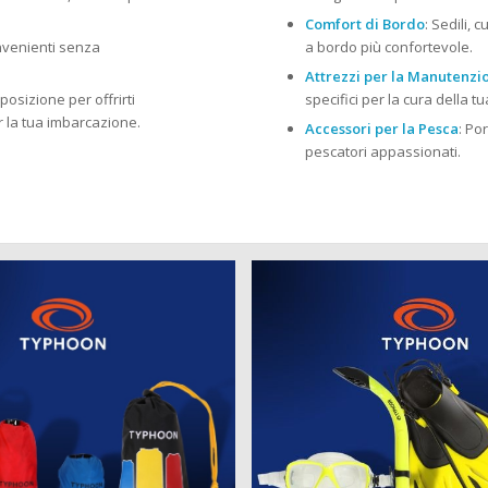
Comfort di Bordo
: Sedili, 
onvenienti senza
a bordo più confortevole.
Attrezzi per la Manutenzi
posizione per offrirti
specifici per la cura della 
r la tua imbarcazione.
Accessori per la Pesca
: Po
pescatori appassionati.