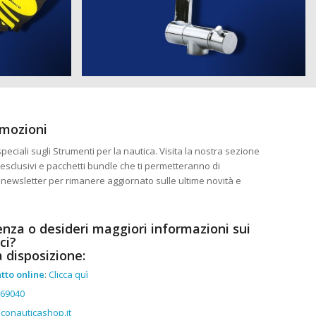
omozioni
eciali sugli Strumenti per la nautica. Visita la nostra sezione
esclusivi e pacchetti bundle che ti permetteranno di
ra newsletter per rimanere aggiornato sulle ultime novità e
enza o desideri maggiori informazioni sui
ci?
a disposizione:
tto online
:
Clicca quì
369040
conauticashop.it