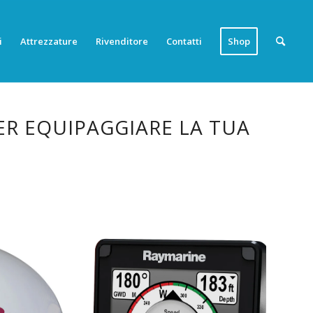
i
Attrezzature
Rivenditore
Contatti
Shop
ER EQUIPAGGIARE LA TUA