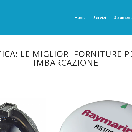
Home
Servizi
Strument
ICA: LE MIGLIORI FORNITURE P
IMBARCAZIONE