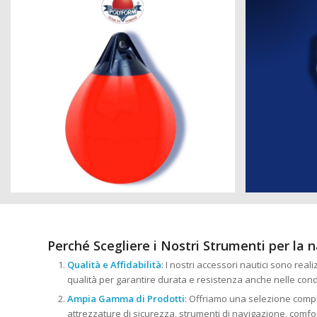
Perché Scegliere i Nostri Strumenti per la 
Qualità e Affidabilità
: I nostri accessori nautici sono reali
qualità per garantire durata e resistenza anche nelle cond
Ampia Gamma di Prodotti
: Offriamo una selezione comple
attrezzature di sicurezza, strumenti di navigazione, comfort