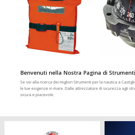
Benvenuti nella Nostra Pagina di Strumenti
Se sei alla ricerca dei migliori Strumenti per la nautica a Casti
le tue esigenze in mare. Dalle attrezzature di sicurezza agli s
sicura e piacevole.