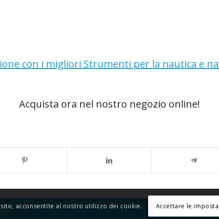
one con i migliori Strumenti per la nautica e na
Acquista ora nel nostro negozio online!
Accettare le imposta
sito, acconsentite al nostro utilizzo dei cookie.
edits