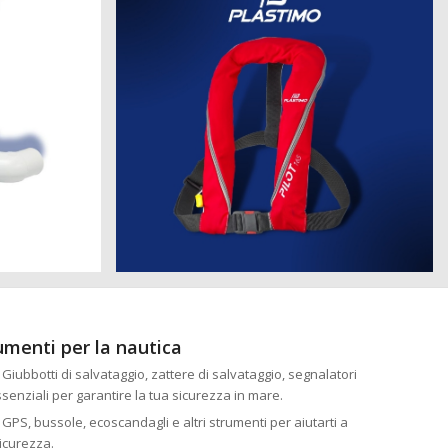
rumenti per la nautica
: Giubbotti di salvataggio, zattere di salvataggio, segnalatori
essenziali per garantire la tua sicurezza in mare.
: GPS, bussole, ecoscandagli e altri strumenti per aiutarti a
icurezza.