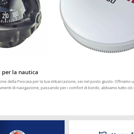
 per la nautica
glione della Pescaia per la tua imbarcazione, sei nel posto giusto. Offriamo
trumenti di navigazione, passando per i comfort di bordo, abbiamo tutto ciò