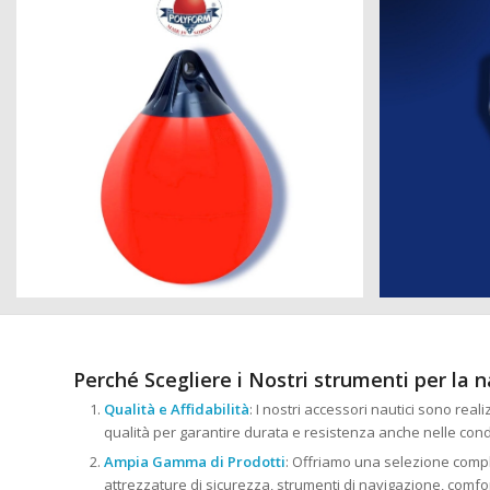
Perché Scegliere i Nostri strumenti per la 
Qualità e Affidabilità
: I nostri accessori nautici sono reali
qualità per garantire durata e resistenza anche nelle cond
Ampia Gamma di Prodotti
: Offriamo una selezione comple
attrezzature di sicurezza, strumenti di navigazione, comfort