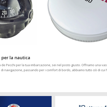
 per la nautica
na de Pecchi per la tua imbarcazione, sei nel posto giusto. Offriamo una vas
i di navigazione, passando per i comfort di bordo, abbiamo tutto ciò di cui