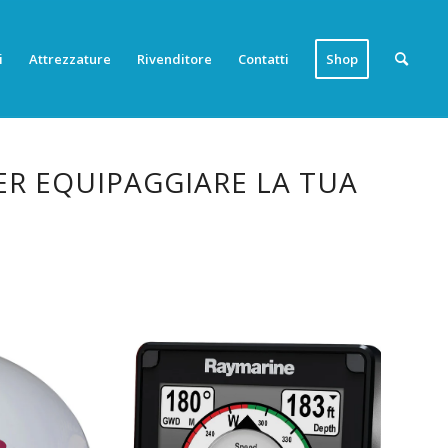
i
Attrezzature
Rivenditore
Contatti
Shop
ER EQUIPAGGIARE LA TUA