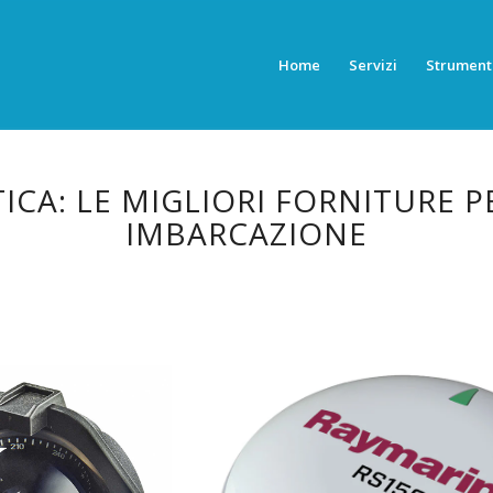
Home
Servizi
Strument
ICA: LE MIGLIORI FORNITURE P
IMBARCAZIONE