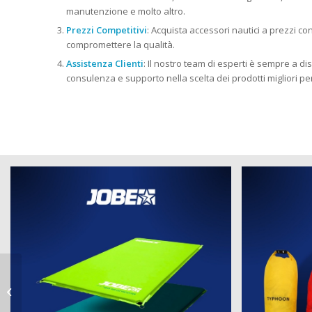
manutenzione e molto altro.
Prezzi Competitivi
: Acquista accessori nautici a prezzi c
compromettere la qualità.
Assistenza Clienti
: Il nostro team di esperti è sempre a dis
consulenza e supporto nella scelta dei prodotti migliori pe
strumenti per la nautica a Cassano
d Adda