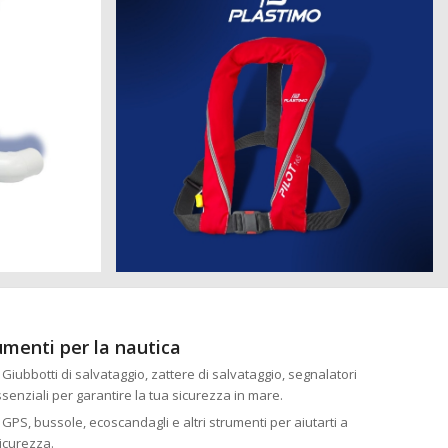
rumenti per la nautica
: Giubbotti di salvataggio, zattere di salvataggio, segnalatori
essenziali per garantire la tua sicurezza in mare.
: GPS, bussole, ecoscandagli e altri strumenti per aiutarti a
icurezza.