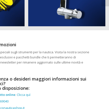
omozioni
eciali sugli strumenti per la nautica. Visita la nostra sezione
esclusivi e pacchetti bundle che ti permetteranno di
ra newsletter per rimanere aggiornato sulle ultime novità e
enza o desideri maggiori informazioni sui
ci?
a disposizione:
tto online
:
Clicca quì
369040
conauticashop.it