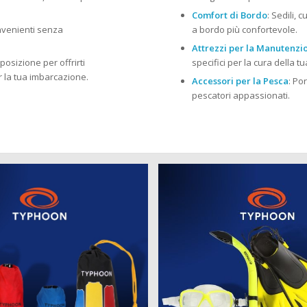
Comfort di Bordo
: Sedili, 
onvenienti senza
a bordo più confortevole.
Attrezzi per la Manutenzi
posizione per offrirti
specifici per la cura della 
r la tua imbarcazione.
Accessori per la Pesca
: Po
pescatori appassionati.