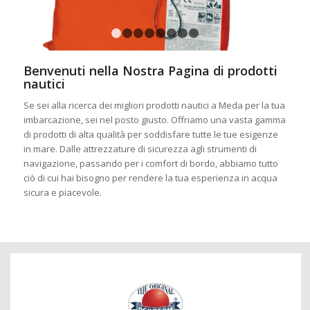
1
2
3
4
5
6
7
8
Benvenuti nella Nostra Pagina di prodotti
nautici
Se sei alla ricerca dei migliori prodotti nautici a Meda per la tua
imbarcazione, sei nel posto giusto. Offriamo una vasta gamma
di prodotti di alta qualità per soddisfare tutte le tue esigenze
in mare. Dalle attrezzature di sicurezza agli strumenti di
navigazione, passando per i comfort di bordo, abbiamo tutto
ciò di cui hai bisogno per rendere la tua esperienza in acqua
sicura e piacevole.