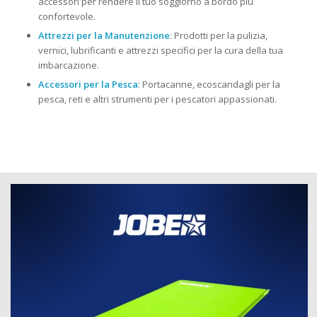
accessori per rendere il tuo soggiorno a bordo più
confortevole.
Attrezzi per la Manutenzione
: Prodotti per la pulizia,
vernici, lubrificanti e attrezzi specifici per la cura della tua
imbarcazione.
Accessori per la Pesca
: Portacanne, ecoscandagli per la
pesca, reti e altri strumenti per i pescatori appassionati.