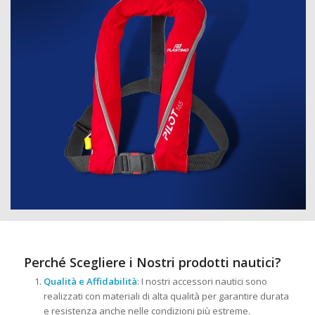
Perché Scegliere i Nostri prodotti nautici?
Qualità e Affidabilità
: I nostri accessori nautici sono
realizzati con materiali di alta qualità per garantire durata
e resistenza anche nelle condizioni più estreme.