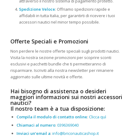
attraverso il nostro sistema di pagamento protetto.
Spedizione Veloce
: Offriamo spedizioni rapide e
affidabili in tutta Italia, per garantirti di ricevere i tuoi
accessori nautici nel minor tempo possibile.
Offerte Speciali e Promozioni
Non perdere le nostre offerte speciali sugli prodotti nautici.
Visita la nostra sezione promozioni per scoprire sconti
esclusivi e pacchetti bundle che ti permetteranno di
risparmiare. Iscriviti alla nostra newsletter per rimanere
aggiornato sulle ultime novità e offerte.
Hai bisogno di assistenza o desideri
maggiori informazioni sui nostri accessori
nautici?
Il nostro team è a tua disposizione:
Compila il modulo di contatto online
:
Clicca quì
Chiamaci al numero
:
0396369040
Inviaci un’email a
:
info@briconauticashop.it