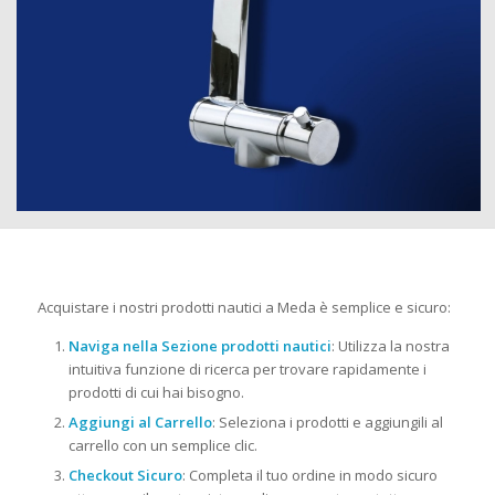
Acquistare i nostri prodotti nautici a Meda è semplice e sicuro:
Naviga nella Sezione prodotti nautici
: Utilizza la nostra
intuitiva funzione di ricerca per trovare rapidamente i
prodotti di cui hai bisogno.
Aggiungi al Carrello
: Seleziona i prodotti e aggiungili al
carrello con un semplice clic.
Checkout Sicuro
: Completa il tuo ordine in modo sicuro