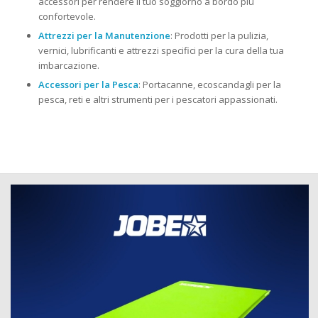
accessori per rendere il tuo soggiorno a bordo più
confortevole.
Attrezzi per la Manutenzione
: Prodotti per la pulizia,
vernici, lubrificanti e attrezzi specifici per la cura della tua
imbarcazione.
Accessori per la Pesca
: Portacanne, ecoscandagli per la
pesca, reti e altri strumenti per i pescatori appassionati.