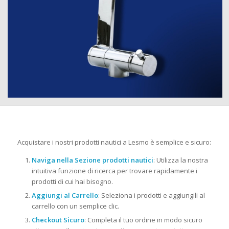
Acquistare i nostri prodotti nautici a Lesmo è semplice e sicuro:
Naviga nella Sezione prodotti nautici
: Utilizza la nostra
intuitiva funzione di ricerca per trovare rapidamente i
prodotti di cui hai bisogno.
Aggiungi al Carrello
: Seleziona i prodotti e aggiungili al
carrello con un semplice clic.
Checkout Sicuro
: Completa il tuo ordine in modo sicuro