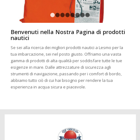
1
2
3
4
5
6
7
8
Benvenuti nella Nostra Pagina di prodotti
nautici
Se sei alla ricerca dei migliori prodotti nautici a Lesmo per la
tua imbarcazione, sei nel posto giusto. Offriamo una vasta
gamma di prodotti di alta qualità per soddisfare tutte le tue
esigenze in mare. Dalle attrezzature di sicurezza agli
strumenti di navigazione, passando per i comfort di bordo,
abbiamo tutto ciò di cui hai bisogno per rendere la tua
esperienza in acqua sicura e piacevole.