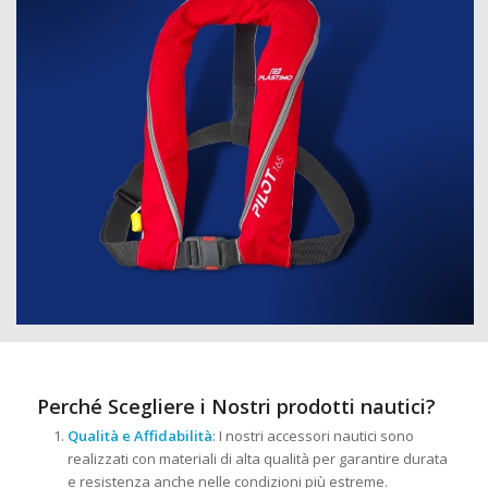
Perché Scegliere i Nostri prodotti nautici?
Qualità e Affidabilità
: I nostri accessori nautici sono
realizzati con materiali di alta qualità per garantire durata
e resistenza anche nelle condizioni più estreme.