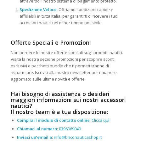
attraverso il nostro sistema di pagamento protetto.
Spedizione Veloce
: Offriamo spedizioni rapide e
affidabili in tutta Italia, per garantirti di ricevere i tuoi
accessori nautici nel minor tempo possibile.
Offerte Speciali e Promozioni
Non perdere le nostre offerte speciali sugli prodotti nautici.
Visita la nostra sezione promozioni per scoprire sconti
esclusivi e pacchetti bundle che ti permetteranno di
risparmiare. Iscriviti alla nostra newsletter per rimanere
aggiornato sulle ultime novità e offerte.
Hai bisogno di assistenza o desideri
maggiori informazioni sui nostri accessori
nautici?
Il nostro team è a tua disposizione:
Compila il modulo di contatto online
:
Clicca quì
Chiamaci al numero
:
0396369040
Inviaci un’email a
:
info@briconauticashop.it