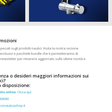
omozioni
eciali sugli prodotti nautici. Visita la nostra sezione
esclusivi e pacchetti bundle che ti permetteranno di
ra newsletter per rimanere aggiornato sulle ultime novità e
enza o desideri maggiori informazioni sui
ci?
a disposizione:
tto online
:
Clicca quì
369040
conauticashop.it