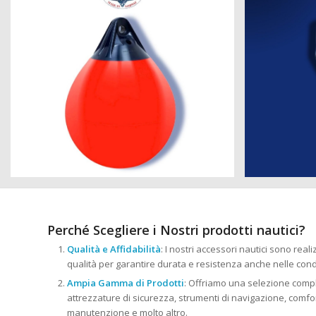
Perché Scegliere i Nostri prodotti nautici?
Qualità e Affidabilità
: I nostri accessori nautici sono reali
qualità per garantire durata e resistenza anche nelle cond
Ampia Gamma di Prodotti
: Offriamo una selezione comple
attrezzature di sicurezza, strumenti di navigazione, comfort
manutenzione e molto altro.