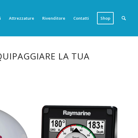
i
Attrezzature
Rivenditore
Contatti
Shop
QUIPAGGIARE LA TUA