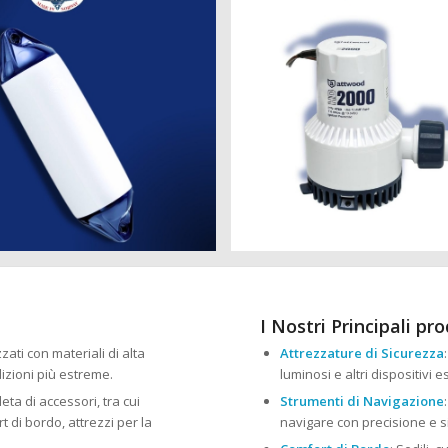
I Nostri Principali pro
zzati con materiali di alta
Attrezzature di Sicurezza
izioni più estreme.
luminosi e altri dispositivi 
ta di accessori, tra cui
Strumenti di Navigazione
 di bordo, attrezzi per la
navigare con precisione e s