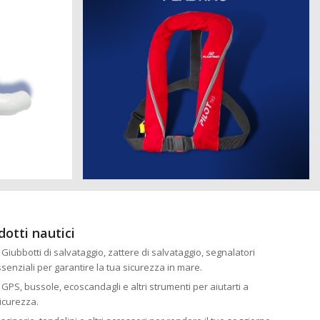
dotti nautici
: Giubbotti di salvataggio, zattere di salvataggio, segnalatori
essenziali per garantire la tua sicurezza in mare.
: GPS, bussole, ecoscandagli e altri strumenti per aiutarti a
icurezza.