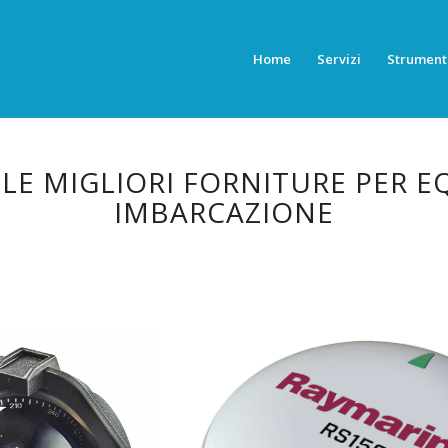
Home
Servizi
Strument
 LE MIGLIORI FORNITURE PER E
IMBARCAZIONE