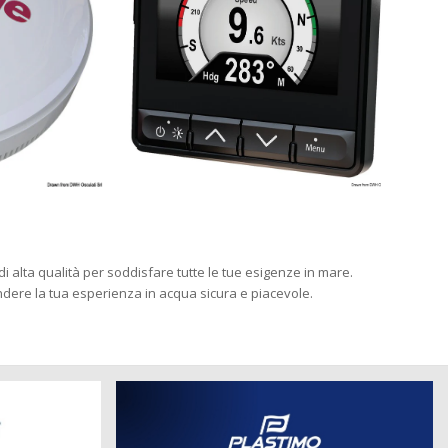
di alta qualità per soddisfare tutte le tue esigenze in mare.
endere la tua esperienza in acqua sicura e piacevole.