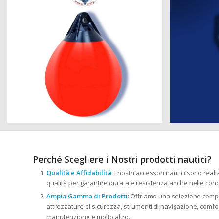
Perché Scegliere i Nostri prodotti nautici?
Qualità e Affidabilità
: I nostri accessori nautici sono reali
qualità per garantire durata e resistenza anche nelle cond
Ampia Gamma di Prodotti
: Offriamo una selezione comple
attrezzature di sicurezza, strumenti di navigazione, comfort
manutenzione e molto altro.