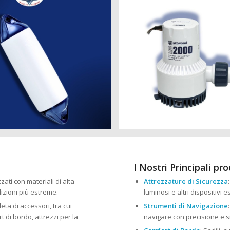
I Nostri Principali pro
zzati con materiali di alta
Attrezzature di Sicurezza
izioni più estreme.
luminosi e altri dispositivi 
ta di accessori, tra cui
Strumenti di Navigazione
 di bordo, attrezzi per la
navigare con precisione e s