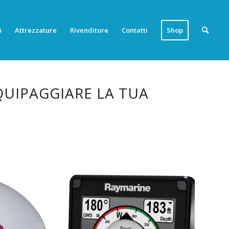
i
Attrezzature
Rivenditore
Contatti
Shop
QUIPAGGIARE LA TUA