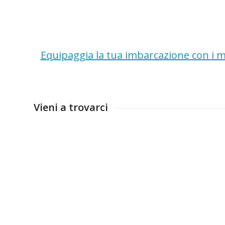
Equipaggia la tua imbarcazione con i mi
Vieni a trovarci