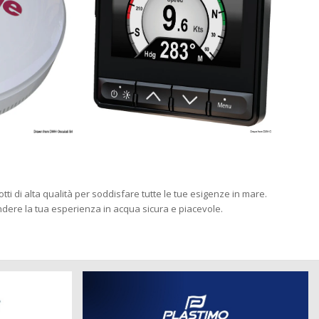
ti di alta qualità per soddisfare tutte le tue esigenze in mare.
endere la tua esperienza in acqua sicura e piacevole.