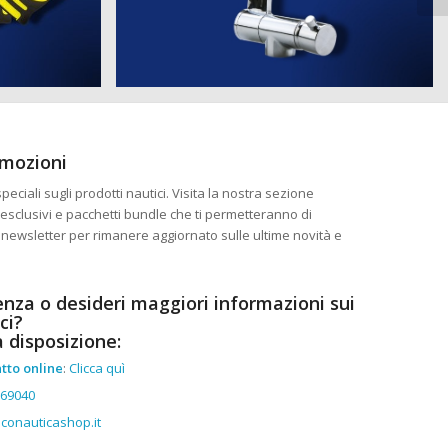
omozioni
eciali sugli prodotti nautici. Visita la nostra sezione
esclusivi e pacchetti bundle che ti permetteranno di
ra newsletter per rimanere aggiornato sulle ultime novità e
enza o desideri maggiori informazioni sui
ci?
a disposizione:
tto online
:
Clicca quì
369040
conauticashop.it