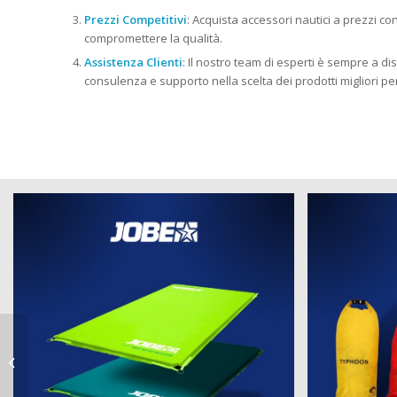
Prezzi Competitivi
: Acquista accessori nautici a prezzi c
compromettere la qualità.
Assistenza Clienti
: Il nostro team di esperti è sempre a dis
consulenza e supporto nella scelta dei prodotti migliori pe
prodotti nautici a Corbetta