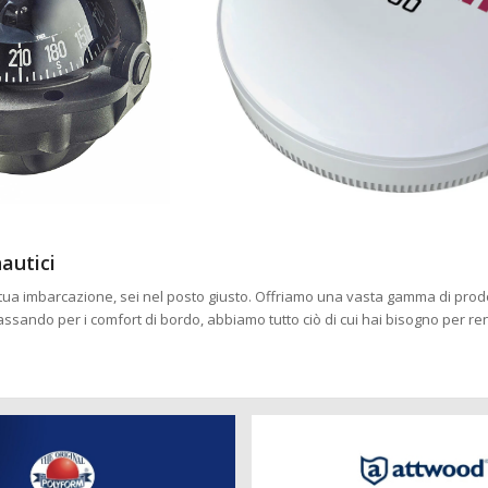
autici
la tua imbarcazione, sei nel posto giusto. Offriamo una vasta gamma di prodot
passando per i comfort di bordo, abbiamo tutto ciò di cui hai bisogno per r