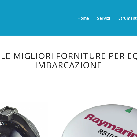
Home
Servizi
Strument
 LE MIGLIORI FORNITURE PER E
IMBARCAZIONE