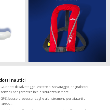
dotti nautici
: Giubbotti di salvataggio, zattere di salvataggio, segnalatori
essenziali per garantire la tua sicurezza in mare.
: GPS, bussole, ecoscandagli e altri strumenti per aiutarti a
icurezza.