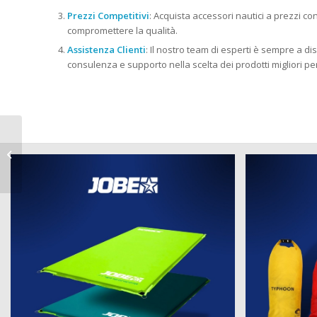
Prezzi Competitivi
: Acquista accessori nautici a prezzi c
compromettere la qualità.
Assistenza Clienti
: Il nostro team di esperti è sempre a dis
consulenza e supporto nella scelta dei prodotti migliori pe
Prodotti nautici a Portofino