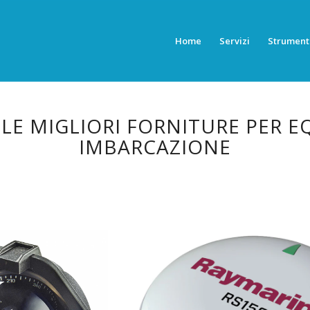
Home
Servizi
Strument
 LE MIGLIORI FORNITURE PER E
IMBARCAZIONE