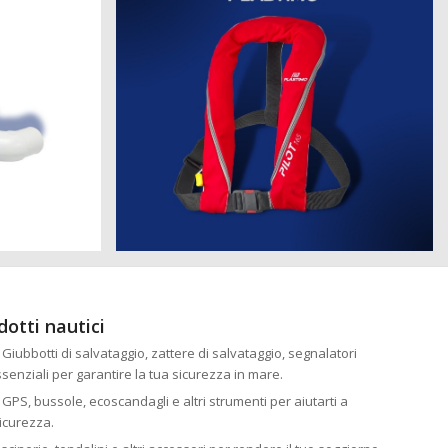
dotti nautici
: Giubbotti di salvataggio, zattere di salvataggio, segnalatori
essenziali per garantire la tua sicurezza in mare.
: GPS, bussole, ecoscandagli e altri strumenti per aiutarti a
icurezza.