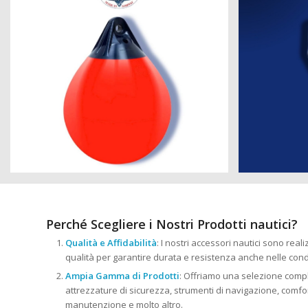
Perché Scegliere i Nostri Prodotti nautici?
Qualità e Affidabilità
: I nostri accessori nautici sono reali
qualità per garantire durata e resistenza anche nelle cond
Ampia Gamma di Prodotti
: Offriamo una selezione comple
attrezzature di sicurezza, strumenti di navigazione, comfort
manutenzione e molto altro.