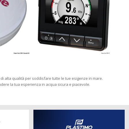
 di alta qualità per soddisfare tutte le tue esigenze in mare.
endere la tua esperienza in acqua sicura e piacevole.