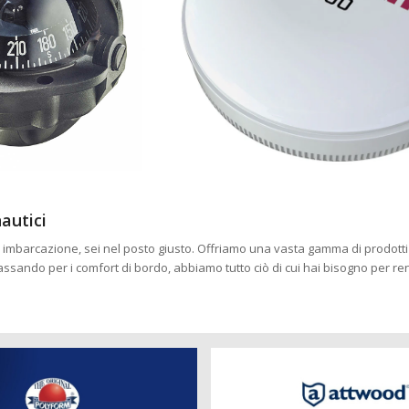
autici
 tua imbarcazione, sei nel posto giusto. Offriamo una vasta gamma di prodotti
passando per i comfort di bordo, abbiamo tutto ciò di cui hai bisogno per r