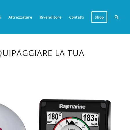
i
Attrezzature
Rivenditore
Contatti
Shop
QUIPAGGIARE LA TUA