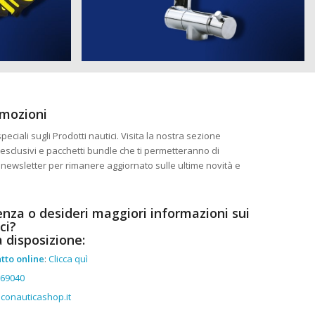
omozioni
eciali sugli Prodotti nautici. Visita la nostra sezione
esclusivi e pacchetti bundle che ti permetteranno di
ra newsletter per rimanere aggiornato sulle ultime novità e
enza o desideri maggiori informazioni sui
ci?
a disposizione:
tto online
:
Clicca quì
369040
conauticashop.it