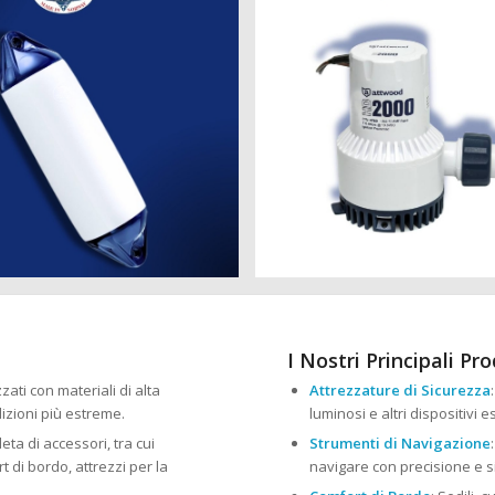
I Nostri Principali Pro
zzati con materiali di alta
Attrezzature di Sicurezza
izioni più estreme.
luminosi e altri dispositivi 
ta di accessori, tra cui
Strumenti di Navigazione
 di bordo, attrezzi per la
navigare con precisione e s