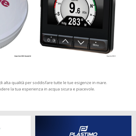
 di alta qualità per soddisfare tutte le tue esigenze in mare.
endere la tua esperienza in acqua sicura e piacevole.