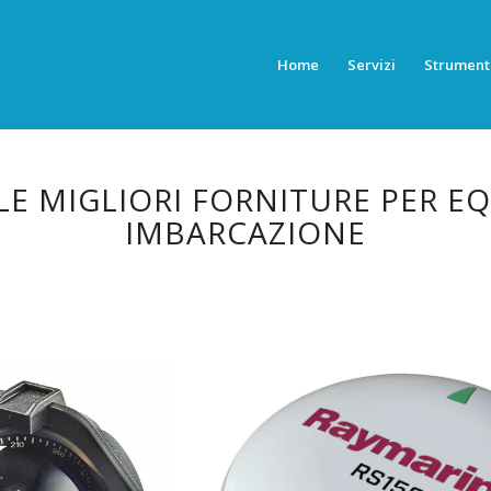
Home
Servizi
Strument
 LE MIGLIORI FORNITURE PER E
IMBARCAZIONE