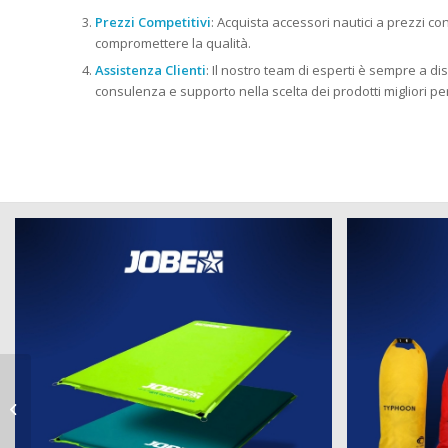
Prezzi Competitivi
: Acquista accessori nautici a prezzi c
compromettere la qualità.
Assistenza Clienti
: Il nostro team di esperti è sempre a dis
consulenza e supporto nella scelta dei prodotti migliori pe
attrezzi nautici a Seveso