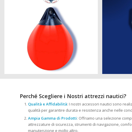
Perché Scegliere i Nostri attrezzi nautici?
Qualità e Affidabilità
: I nostri accessori nautici sono reali
qualità per garantire durata e resistenza anche nelle cond
Ampia Gamma di Prodotti
: Offriamo una selezione comple
attrezzature di sicurezza, strumenti di navigazione, comfort
manutenzione e molto altro.