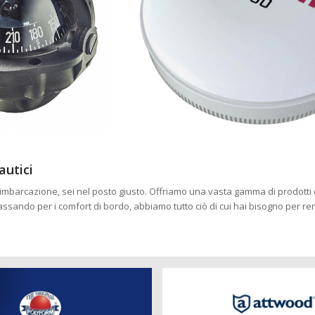
autici
 tua imbarcazione, sei nel posto giusto. Offriamo una vasta gamma di prodotti
passando per i comfort di bordo, abbiamo tutto ciò di cui hai bisogno per r