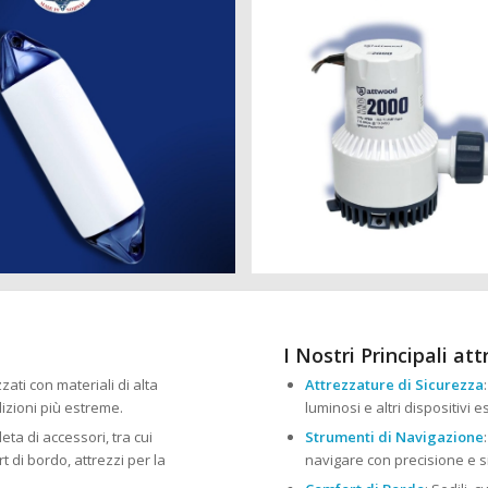
I Nostri Principali att
zzati con materiali di alta
Attrezzature di Sicurezza
izioni più estreme.
luminosi e altri dispositivi 
ta di accessori, tra cui
Strumenti di Navigazione
 di bordo, attrezzi per la
navigare con precisione e s