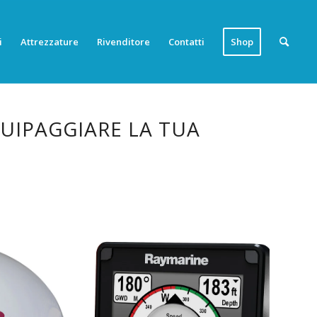
i
Attrezzature
Rivenditore
Contatti
Shop
QUIPAGGIARE LA TUA