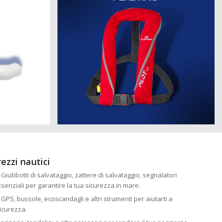
rezzi nautici
: Giubbotti di salvataggio, zattere di salvataggio, segnalatori
essenziali per garantire la tua sicurezza in mare.
: GPS, bussole, ecoscandagli e altri strumenti per aiutarti a
icurezza.