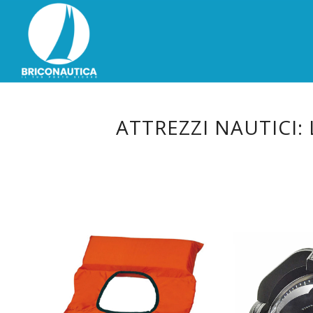
ATTREZZI NAUTICI: