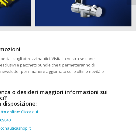
omozioni
eciali sugli attrezzi nautici. Visita la nostra sezione
esclusivi e pacchetti bundle che ti permetteranno di
ra newsletter per rimanere aggiornato sulle ultime novità e
enza o desideri maggiori informazioni sui
ci?
a disposizione:
tto online
:
Clicca quì
369040
conauticashop.it