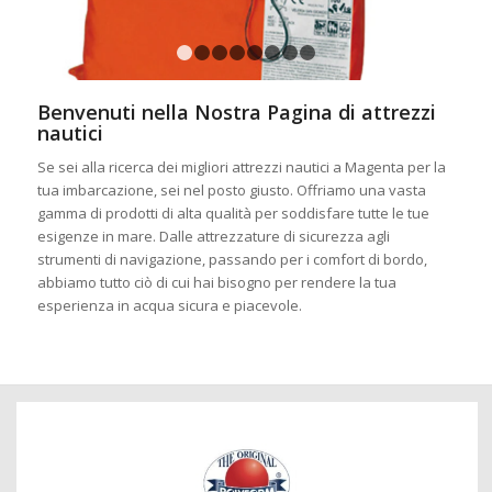
1
2
3
4
5
6
7
8
Benvenuti nella Nostra Pagina di attrezzi
nautici
Se sei alla ricerca dei migliori attrezzi nautici a Magenta per la
tua imbarcazione, sei nel posto giusto. Offriamo una vasta
gamma di prodotti di alta qualità per soddisfare tutte le tue
esigenze in mare. Dalle attrezzature di sicurezza agli
strumenti di navigazione, passando per i comfort di bordo,
abbiamo tutto ciò di cui hai bisogno per rendere la tua
esperienza in acqua sicura e piacevole.