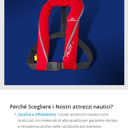
Perché Scegliere i Nostri attrezzi nautici?
Qualità e Affidabilità
: I nostri accessori nautici sono
realizzati con materiali di alta qualità per garantire durata
e resistenza anche nelle condizioni più estreme.