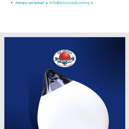
Inviaci un’email a
:
info@briconauticashop.it