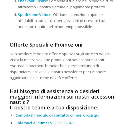
Checkout Sicuro
: Completa il tuo ordine in modo sicuro
attraverso il nostro sistema di pagamento protetto.
Spedizione Veloce
: Offriamo spedizioni rapide e
affidabili in tutta Italia, per garantirti di ricevere i tuoi
accessori nautici nel minor tempo possibile.
Offerte Speciali e Promozioni
Non perdere le nostre offerte speciali sugli attrezzi nautici.
Visita la nostra sezione promozioni per scoprire sconti
esclusivi e pacchetti bundle che ti permetteranno di
risparmiare. Iscriviti alla nostra newsletter per rimanere
aggiornato sulle ultime novità e offerte.
Hai bisogno di assistenza o desideri
maggiori informazioni sui nostri accessori
nautici?
Il nostro team è a tua disposizione:
Compila il modulo di contatto online
:
Clicca quì
Chiamaci al numero
:
0396369040