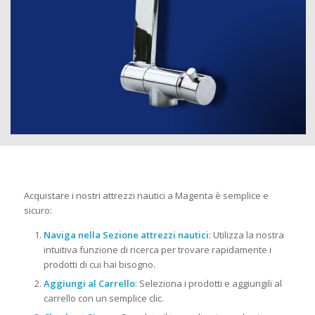
Acquistare i nostri attrezzi nautici a Magenta è semplice e
sicuro:
Naviga nella Sezione attrezzi nautici
: Utilizza la nostra
intuitiva funzione di ricerca per trovare rapidamente i
prodotti di cui hai bisogno.
Aggiungi al Carrello
: Seleziona i prodotti e aggiungili al
carrello con un semplice clic.