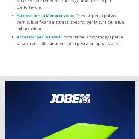
accessori per rendere il tuo soggiorno a bordo più
confortevole.
Attrezzi per la Manutenzione
: Prodotti per la pulizia,
vernici, lubrificanti e attrezzi specifici per la cura della tua
imbarcazione.
Accessori per la Pesca
: Portacanne, ecoscandagli per la
pesca, reti e altri strumenti per i pescatori appassionati.