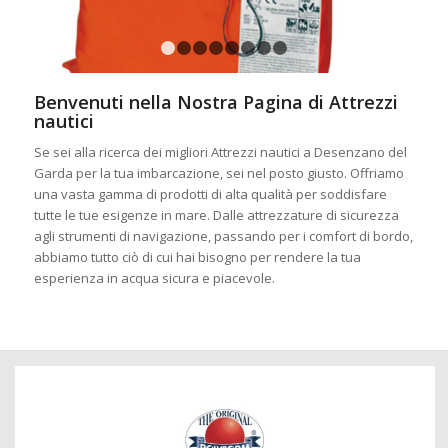
1
2
3
4
5
6
7
8
Benvenuti nella Nostra Pagina di Attrezzi
nautici
Se sei alla ricerca dei migliori Attrezzi nautici a Desenzano del
Garda per la tua imbarcazione, sei nel posto giusto. Offriamo
una vasta gamma di prodotti di alta qualità per soddisfare
tutte le tue esigenze in mare. Dalle attrezzature di sicurezza
agli strumenti di navigazione, passando per i comfort di bordo,
abbiamo tutto ciò di cui hai bisogno per rendere la tua
esperienza in acqua sicura e piacevole.