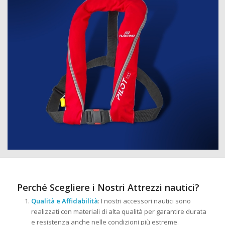
Perché Scegliere i Nostri Attrezzi nautici?
Qualità e Affidabilità
: I nostri accessori nautici sono
realizzati con materiali di alta qualità per garantire durata
e resistenza anche nelle condizioni più estreme.