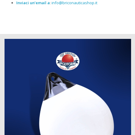
Inviaci un’email a
:
info@briconauticashop.it