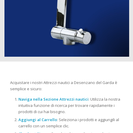
Acquistare i nostri Attrezzi nautici a Desenzano del Garda è
semplice e sicuro:
Naviga nella Sezione Attrezzi nautici
: Utilizza la nostra
intuitiva funzione di ricerca per trovare rapidamente i
prodotti di cui hai bisogno.
Aggiungi al Carrello
: Seleziona i prodotti e aggiungili al
carrello con un semplice clic.