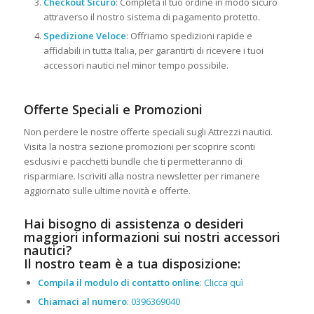
Checkout Sicuro
: Completa il tuo ordine in modo sicuro
attraverso il nostro sistema di pagamento protetto.
Spedizione Veloce
: Offriamo spedizioni rapide e
affidabili in tutta Italia, per garantirti di ricevere i tuoi
accessori nautici nel minor tempo possibile.
Offerte Speciali e Promozioni
Non perdere le nostre offerte speciali sugli Attrezzi nautici.
Visita la nostra sezione promozioni per scoprire sconti
esclusivi e pacchetti bundle che ti permetteranno di
risparmiare. Iscriviti alla nostra newsletter per rimanere
aggiornato sulle ultime novità e offerte.
Hai bisogno di assistenza o desideri
maggiori informazioni sui nostri accessori
nautici?
Il nostro team è a tua disposizione:
Compila il modulo di contatto online
:
Clicca quì
Chiamaci al numero
:
0396369040