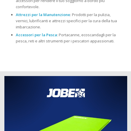
accessori per rendere il tuo soggiorno a bordo più
confortevole.
Attrezzi per la Manutenzione
: Prodotti per la pulizia,
vernici, lubrificanti e attrezzi specifici per la cura della tua
imbarcazione.
Accessori per la Pesca
: Portacanne, ecoscandagli per la
pesca, reti e altri strumenti per i pescatori appassionati.