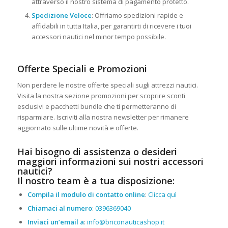
attraverso il nostro sistema di pagamento protetto.
Spedizione Veloce
: Offriamo spedizioni rapide e
affidabili in tutta Italia, per garantirti di ricevere i tuoi
accessori nautici nel minor tempo possibile.
Offerte Speciali e Promozioni
Non perdere le nostre offerte speciali sugli attrezzi nautici.
Visita la nostra sezione promozioni per scoprire sconti
esclusivi e pacchetti bundle che ti permetteranno di
risparmiare. Iscriviti alla nostra newsletter per rimanere
aggiornato sulle ultime novità e offerte.
Hai bisogno di assistenza o desideri
maggiori informazioni sui nostri accessori
nautici?
Il nostro team è a tua disposizione:
Compila il modulo di contatto online
:
Clicca quì
Chiamaci al numero
:
0396369040
Inviaci un’email a
:
info@briconauticashop.it