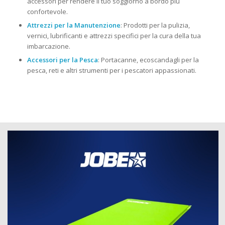
accessori per rendere il tuo soggiorno a bordo più
confortevole.
Attrezzi per la Manutenzione
: Prodotti per la pulizia,
vernici, lubrificanti e attrezzi specifici per la cura della tua
imbarcazione.
Accessori per la Pesca
: Portacanne, ecoscandagli per la
pesca, reti e altri strumenti per i pescatori appassionati.