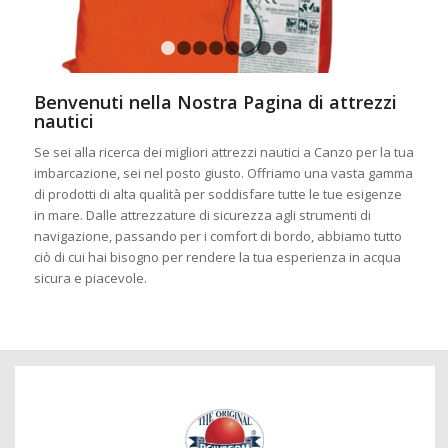
1
2
3
4
5
6
7
8
Benvenuti nella Nostra Pagina di attrezzi
nautici
Se sei alla ricerca dei migliori attrezzi nautici a Canzo per la tua
imbarcazione, sei nel posto giusto. Offriamo una vasta gamma
di prodotti di alta qualità per soddisfare tutte le tue esigenze
in mare. Dalle attrezzature di sicurezza agli strumenti di
navigazione, passando per i comfort di bordo, abbiamo tutto
ciò di cui hai bisogno per rendere la tua esperienza in acqua
sicura e piacevole.