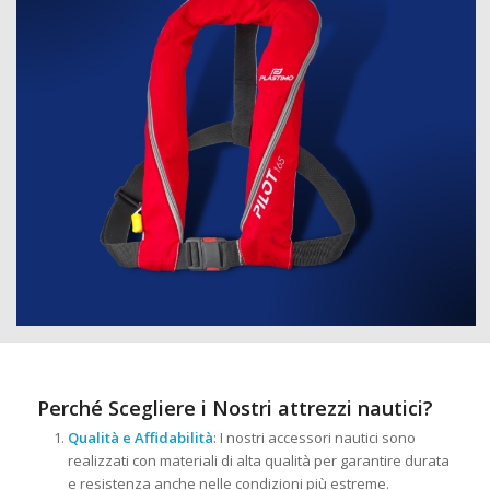
Perché Scegliere i Nostri attrezzi nautici?
Qualità e Affidabilità
: I nostri accessori nautici sono
realizzati con materiali di alta qualità per garantire durata
e resistenza anche nelle condizioni più estreme.