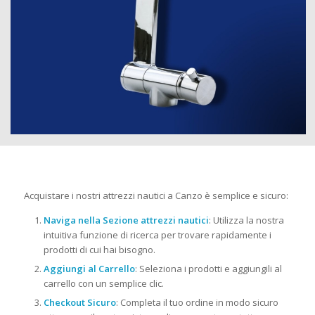
Acquistare i nostri attrezzi nautici a Canzo è semplice e sicuro:
Naviga nella Sezione attrezzi nautici
: Utilizza la nostra
intuitiva funzione di ricerca per trovare rapidamente i
prodotti di cui hai bisogno.
Aggiungi al Carrello
: Seleziona i prodotti e aggiungili al
carrello con un semplice clic.
Checkout Sicuro
: Completa il tuo ordine in modo sicuro