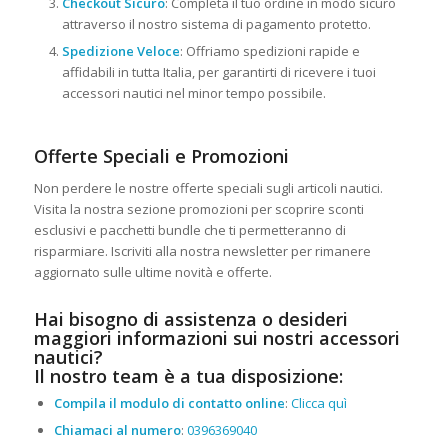
Checkout Sicuro
: Completa il tuo ordine in modo sicuro
attraverso il nostro sistema di pagamento protetto.
Spedizione Veloce
: Offriamo spedizioni rapide e
affidabili in tutta Italia, per garantirti di ricevere i tuoi
accessori nautici nel minor tempo possibile.
Offerte Speciali e Promozioni
Non perdere le nostre offerte speciali sugli articoli nautici.
Visita la nostra sezione promozioni per scoprire sconti
esclusivi e pacchetti bundle che ti permetteranno di
risparmiare. Iscriviti alla nostra newsletter per rimanere
aggiornato sulle ultime novità e offerte.
Hai bisogno di assistenza o desideri
maggiori informazioni sui nostri accessori
nautici?
Il nostro team è a tua disposizione:
Compila il modulo di contatto online
:
Clicca quì
Chiamaci al numero
:
0396369040