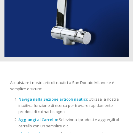
Acquistare i nostri articoli nautici a San Donato Milanese è
semplice e sicuro:
Naviga nella Sezione articoli nautici
: Utilizza la nostra
intuitiva funzione di ricerca per trovare rapidamente i
prodotti di cui hai bisogno.
Aggiungi al Carrello
: Seleziona i prodotti e aggiungili al
carrello con un semplice clic.