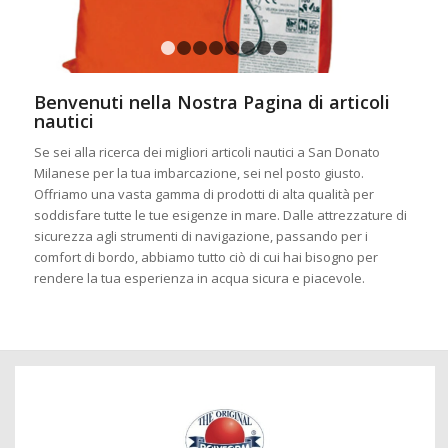
1
2
3
4
5
6
7
8
Benvenuti nella Nostra Pagina di articoli
nautici
Se sei alla ricerca dei migliori articoli nautici a San Donato
Milanese per la tua imbarcazione, sei nel posto giusto.
Offriamo una vasta gamma di prodotti di alta qualità per
soddisfare tutte le tue esigenze in mare. Dalle attrezzature di
sicurezza agli strumenti di navigazione, passando per i
comfort di bordo, abbiamo tutto ciò di cui hai bisogno per
rendere la tua esperienza in acqua sicura e piacevole.