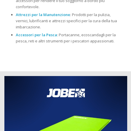
accessori per rendere il tuo soggiorno a bordo più
confortevole.
Attrezzi per la Manutenzione
: Prodotti per la pulizia,
vernici, lubrificanti e attrezzi specifici per la cura della tua
imbarcazione.
Accessori per la Pesca
: Portacanne, ecoscandagli per la
pesca, reti e altri strumenti per i pescatori appassionati.