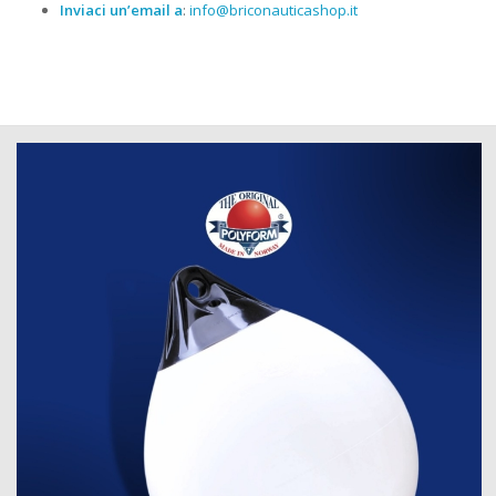
Inviaci un’email a
:
info@briconauticashop.it