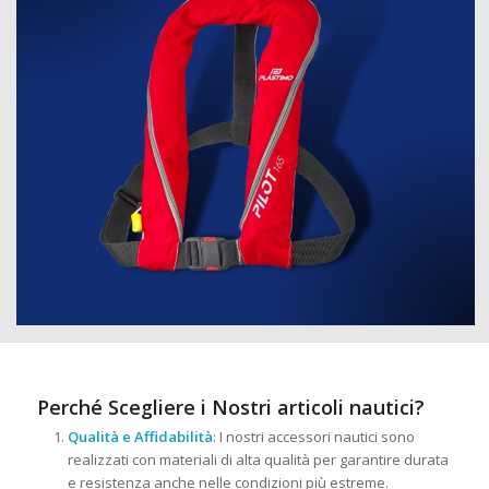
Perché Scegliere i Nostri articoli nautici?
Qualità e Affidabilità
: I nostri accessori nautici sono
realizzati con materiali di alta qualità per garantire durata
e resistenza anche nelle condizioni più estreme.