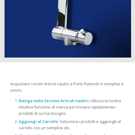
Acquistare i nostri Articoli nautici a Porto Rotondo è semplice e
sicuro:
Naviga nella Sezione Articoli nautici
: Utilizza la nostra
intuitiva funzione di ricerca per trovare rapidamente i
prodotti di cui hai bisogno.
Aggiungi al Carrello
: Seleziona i prodotti e aggiungili al
carrello con un semplice clic.