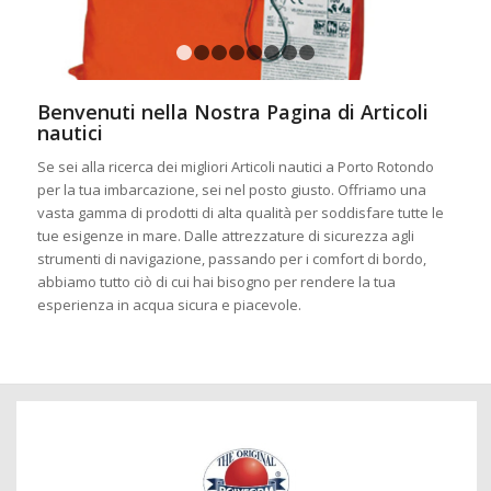
1
2
3
4
5
6
7
8
Benvenuti nella Nostra Pagina di Articoli
nautici
Se sei alla ricerca dei migliori Articoli nautici a Porto Rotondo
per la tua imbarcazione, sei nel posto giusto. Offriamo una
vasta gamma di prodotti di alta qualità per soddisfare tutte le
tue esigenze in mare. Dalle attrezzature di sicurezza agli
strumenti di navigazione, passando per i comfort di bordo,
abbiamo tutto ciò di cui hai bisogno per rendere la tua
esperienza in acqua sicura e piacevole.