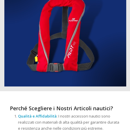
Perché Scegliere i Nostri Articoli nautici?
Qualità e Affidabilità
: I nostri accessori nautici sono
realizzati con materiali di alta qualità per garantire durata
e resistenza anche nelle condizioni più estreme.