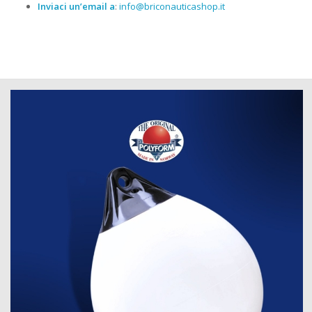
Inviaci un’email a
:
info@briconauticashop.it