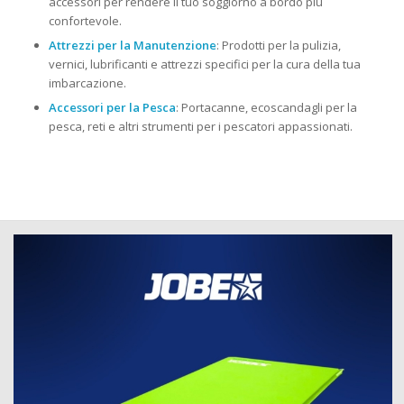
accessori per rendere il tuo soggiorno a bordo più
confortevole.
Attrezzi per la Manutenzione
: Prodotti per la pulizia,
vernici, lubrificanti e attrezzi specifici per la cura della tua
imbarcazione.
Accessori per la Pesca
: Portacanne, ecoscandagli per la
pesca, reti e altri strumenti per i pescatori appassionati.