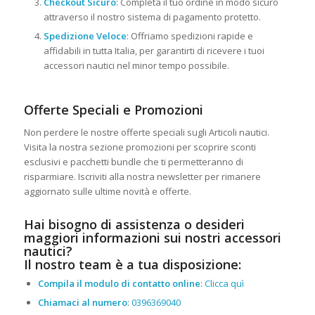
Checkout Sicuro
: Completa il tuo ordine in modo sicuro
attraverso il nostro sistema di pagamento protetto.
Spedizione Veloce
: Offriamo spedizioni rapide e
affidabili in tutta Italia, per garantirti di ricevere i tuoi
accessori nautici nel minor tempo possibile.
Offerte Speciali e Promozioni
Non perdere le nostre offerte speciali sugli Articoli nautici.
Visita la nostra sezione promozioni per scoprire sconti
esclusivi e pacchetti bundle che ti permetteranno di
risparmiare. Iscriviti alla nostra newsletter per rimanere
aggiornato sulle ultime novità e offerte.
Hai bisogno di assistenza o desideri
maggiori informazioni sui nostri accessori
nautici?
Il nostro team è a tua disposizione:
Compila il modulo di contatto online
:
Clicca quì
Chiamaci al numero
:
0396369040