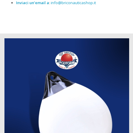
Inviaci un’email a
:
info@briconauticashop.it