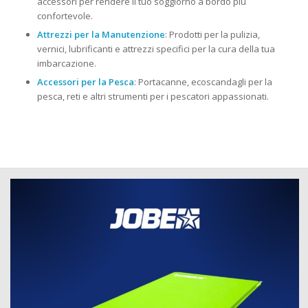
accessori per rendere il tuo soggiorno a bordo più
confortevole.
Attrezzi per la Manutenzione
: Prodotti per la pulizia,
vernici, lubrificanti e attrezzi specifici per la cura della tua
imbarcazione.
Accessori per la Pesca
: Portacanne, ecoscandagli per la
pesca, reti e altri strumenti per i pescatori appassionati.