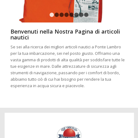
1
2
3
4
5
6
7
8
Benvenuti nella Nostra Pagina di articoli
nautici
Se sei alla ricerca dei migliori articoli nautici a Ponte Lambro
per la tua imbarcazione, sei nel posto giusto. Offriamo una
vasta gamma di prodotti di alta qualità per soddisfare tutte le
tue esigenze in mare. Dalle attrezzature di sicurezza agli
strumenti di navigazione, passando per i comfort di bordo,
abbiamo tutto ciò di cui hai bisogno per rendere la tua
esperienza in acqua sicura e piacevole.