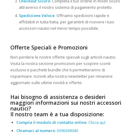
Checkout Sicuro
: Completa il tuo ordine in modo sicuro
attraverso il nostro sistema di pagamento protetto.
Spedizione Veloce
: Offriamo spedizioni rapide e
affidabili in tutta Italia, per garantirti di ricevere i tuoi
accessori nautici nel minor tempo possibile.
Offerte Speciali e Promozioni
Non perdere le nostre offerte speciali sugli articoli nautici.
Visita la nostra sezione promozioni per scoprire sconti
esclusivi e pacchetti bundle che ti permetteranno di
risparmiare. Iscriviti alla nostra newsletter per rimanere
aggiornato sulle ultime novità e offerte.
Hai bisogno di assistenza o desideri
maggiori informazioni sui nostri accessori
nautici?
Il nostro team è a tua disposizione:
Compila il modulo di contatto online
:
Clicca quì
Chiamaci al numero
:
0396369040