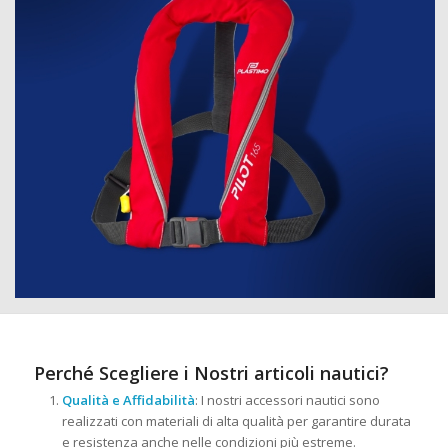
Perché Scegliere i Nostri articoli nautici?
Qualità e Affidabilità
: I nostri accessori nautici sono
realizzati con materiali di alta qualità per garantire durata
e resistenza anche nelle condizioni più estreme.