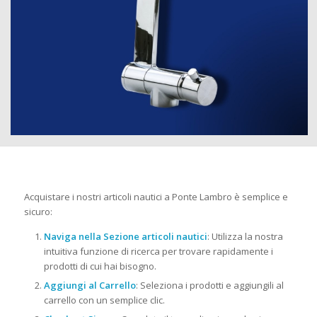
Acquistare i nostri articoli nautici a Ponte Lambro è semplice e
sicuro:
Naviga nella Sezione articoli nautici
: Utilizza la nostra
intuitiva funzione di ricerca per trovare rapidamente i
prodotti di cui hai bisogno.
Aggiungi al Carrello
: Seleziona i prodotti e aggiungili al
carrello con un semplice clic.