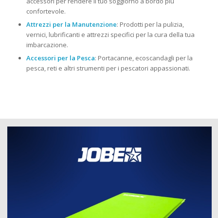
accessori per rendere il tuo soggiorno a bordo più
confortevole.
Attrezzi per la Manutenzione
: Prodotti per la pulizia,
vernici, lubrificanti e attrezzi specifici per la cura della tua
imbarcazione.
Accessori per la Pesca
: Portacanne, ecoscandagli per la
pesca, reti e altri strumenti per i pescatori appassionati.