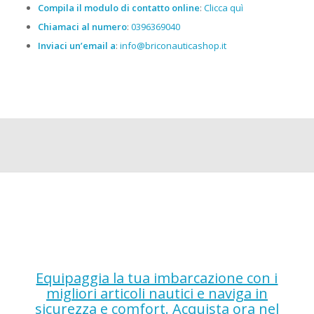
Compila il modulo di contatto online
:
Clicca quì
Chiamaci al numero
:
0396369040
Inviaci un’email a
:
info@briconauticashop.it
Equipaggia la tua imbarcazione con i
migliori articoli nautici e naviga in
sicurezza e comfort. Acquista ora nel