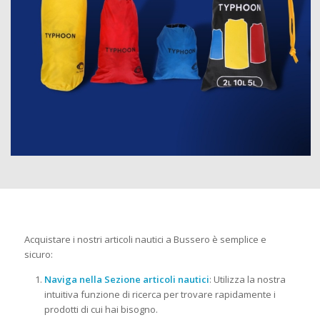
Acquistare i nostri articoli nautici a Bussero è semplice e
sicuro:
Naviga nella Sezione articoli nautici
: Utilizza la nostra
intuitiva funzione di ricerca per trovare rapidamente i
prodotti di cui hai bisogno.