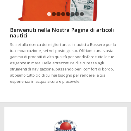
1
2
3
4
5
6
7
8
Benvenuti nella Nostra Pagina di articoli
nautici
Se sei alla ricerca dei migliori articoli nautici a Bussero per la
tua imbarcazione, sei nel posto giusto. Offriamo una vasta
gamma di prodotti di alta qualità per soddisfare tutte le tue
esigenze in mare. Dalle attrezzature di sicurezza agli
strumenti di navigazione, passando per i comfort di bordo,
abbiamo tutto ciò di cui hai bisogno per rendere la tua
esperienza in acqua sicura e piacevole.