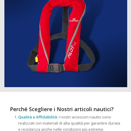
Perché Scegliere i Nostri articoli nautici?
Qualità e Affidabilità
: I nostri accessori nautici sono
realizzati con materiali di alta qualità per garantire durata
e resistenza anche nelle condizioni più estreme.