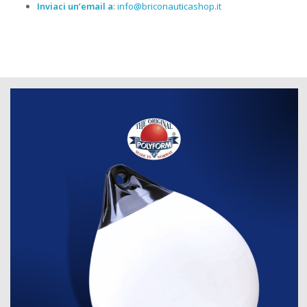
Inviaci un’email a
:
info@briconauticashop.it