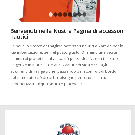
1
2
3
4
5
6
7
8
Benvenuti nella Nostra Pagina di accessori
nautici
Se sei alla ricerca dei migliori accessori nautici a Varedo per la
tua imbarcazione, sei nel posto giusto. Offriamo una vasta
gamma di prodotti di alta qualità per soddisfare tutte le tue
esigenze in mare. Dalle attrezzature di sicurezza agli
strumenti di navigazione, passando per i comfort di bordo,
abbiamo tutto ciò di cui hai bisogno per rendere la tua
esperienza in acqua sicura e piacevole.