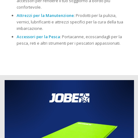
accessori per rendere il tuo soggiorno a bordo più
confortevole.
Attrezzi per la Manutenzione
: Prodotti per la pulizia,
vernici, lubrificanti e attrezzi specifici per la cura della tua
imbarcazione.
Accessori per la Pesca
: Portacanne, ecoscandagli per la
pesca, reti e altri strumenti per i pescatori appassionati.