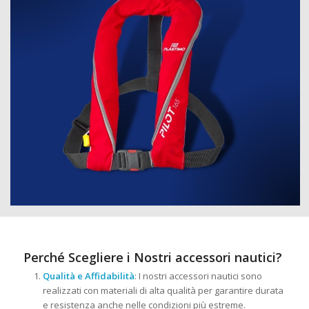
Perché Scegliere i Nostri accessori nautici?
Qualità e Affidabilità
: I nostri accessori nautici sono
realizzati con materiali di alta qualità per garantire durata
e resistenza anche nelle condizioni più estreme.