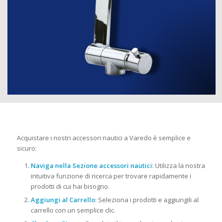
Acquistare i nostri accessori nautici a Varedo è semplice e
sicuro:
Naviga nella Sezione accessori nautici
: Utilizza la nostra
intuitiva funzione di ricerca per trovare rapidamente i
prodotti di cui hai bisogno.
Aggiungi al Carrello
: Seleziona i prodotti e aggiungili al
carrello con un semplice clic.