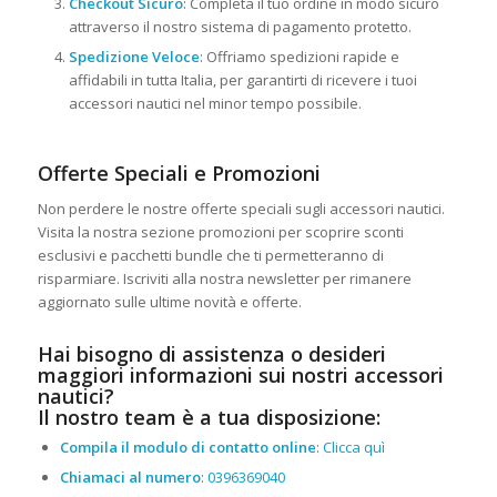
Checkout Sicuro
: Completa il tuo ordine in modo sicuro
attraverso il nostro sistema di pagamento protetto.
Spedizione Veloce
: Offriamo spedizioni rapide e
affidabili in tutta Italia, per garantirti di ricevere i tuoi
accessori nautici nel minor tempo possibile.
Offerte Speciali e Promozioni
Non perdere le nostre offerte speciali sugli accessori nautici.
Visita la nostra sezione promozioni per scoprire sconti
esclusivi e pacchetti bundle che ti permetteranno di
risparmiare. Iscriviti alla nostra newsletter per rimanere
aggiornato sulle ultime novità e offerte.
Hai bisogno di assistenza o desideri
maggiori informazioni sui nostri accessori
nautici?
Il nostro team è a tua disposizione:
Compila il modulo di contatto online
:
Clicca quì
Chiamaci al numero
:
0396369040