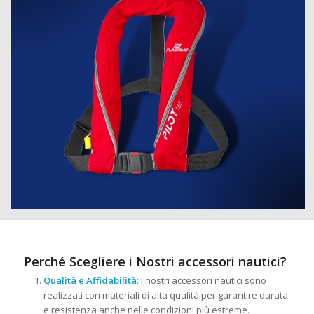
Perché Scegliere i Nostri accessori nautici?
Qualità e Affidabilità
: I nostri accessori nautici sono
realizzati con materiali di alta qualità per garantire durata
e resistenza anche nelle condizioni più estreme.