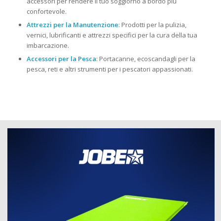
accessori per rendere il tuo soggiorno a bordo più
confortevole.
Attrezzi per la Manutenzione
: Prodotti per la pulizia,
vernici, lubrificanti e attrezzi specifici per la cura della tua
imbarcazione.
Accessori per la Pesca
: Portacanne, ecoscandagli per la
pesca, reti e altri strumenti per i pescatori appassionati.