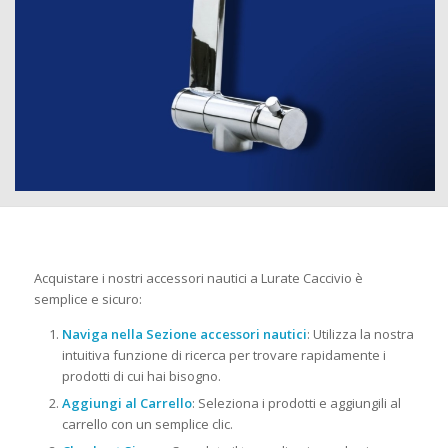
Acquistare i nostri accessori nautici a Lurate Caccivio è
semplice e sicuro:
Naviga nella Sezione accessori nautici
: Utilizza la nostra
intuitiva funzione di ricerca per trovare rapidamente i
prodotti di cui hai bisogno.
Aggiungi al Carrello
: Seleziona i prodotti e aggiungili al
carrello con un semplice clic.