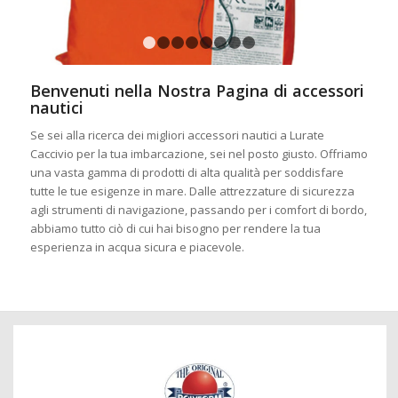
1
2
3
4
5
6
7
8
Benvenuti nella Nostra Pagina di accessori
nautici
Se sei alla ricerca dei migliori accessori nautici a Lurate
Caccivio per la tua imbarcazione, sei nel posto giusto. Offriamo
una vasta gamma di prodotti di alta qualità per soddisfare
tutte le tue esigenze in mare. Dalle attrezzature di sicurezza
agli strumenti di navigazione, passando per i comfort di bordo,
abbiamo tutto ciò di cui hai bisogno per rendere la tua
esperienza in acqua sicura e piacevole.