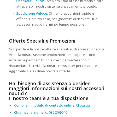
Checkout Sicuro
: Completa il tuo ordine in modo sicuro
attraverso il nostro sistema di pagamento protetto.
Spedizione Veloce
: Offriamo spedizioni rapide e
affidabili in tutta Italia, per garantirti di ricevere i tuoi
accessori nautici nel minor tempo possibile.
Offerte Speciali e Promozioni
Non perdere le nostre offerte speciali sugli accessori nautici.
Visita la nostra sezione promozioni per scoprire sconti
esclusivi e pacchetti bundle che ti permetteranno di
risparmiare. Iscriviti alla nostra newsletter per rimanere
aggiornato sulle ultime novità e offerte.
Hai bisogno di assistenza o desideri
maggiori informazioni sui nostri accessori
nautici?
Il nostro team è a tua disposizione:
Compila il modulo di contatto online
:
Clicca quì
Chiamaci al numero
:
0396369040