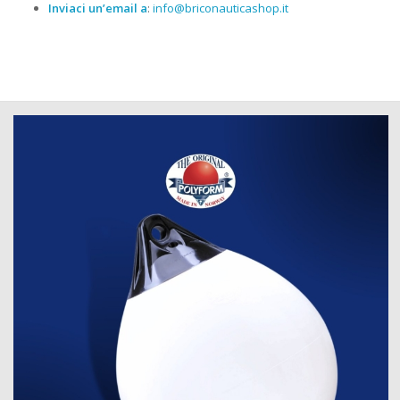
Inviaci un’email a
:
info@briconauticashop.it