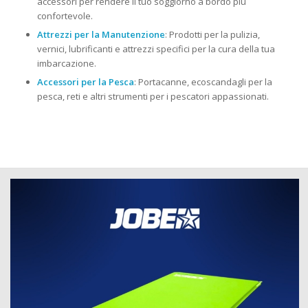
accessori per rendere il tuo soggiorno a bordo più
confortevole.
Attrezzi per la Manutenzione
: Prodotti per la pulizia,
vernici, lubrificanti e attrezzi specifici per la cura della tua
imbarcazione.
Accessori per la Pesca
: Portacanne, ecoscandagli per la
pesca, reti e altri strumenti per i pescatori appassionati.