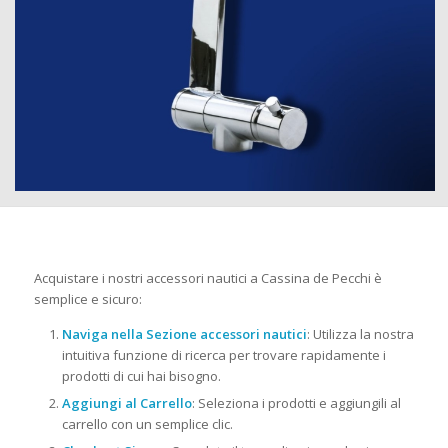
Acquistare i nostri accessori nautici a Cassina de Pecchi è
semplice e sicuro:
Naviga nella Sezione accessori nautici
: Utilizza la nostra
intuitiva funzione di ricerca per trovare rapidamente i
prodotti di cui hai bisogno.
Aggiungi al Carrello
: Seleziona i prodotti e aggiungili al
carrello con un semplice clic.