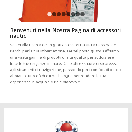
1
2
3
4
5
6
7
8
Benvenuti nella Nostra Pagina di accessori
nautici
Se sei alla ricerca dei migliori accessori nautici a Cassina de
Pecchi per la tua imbarcazione, sei nel posto giusto. Offriamo
una vasta gamma di prodotti di alta qualità per soddisfare
tutte le tue esigenze in mare. Dalle attrezzature di sicurezza
agli strumenti di navigazione, passando per i comfort di bordo,
abbiamo tutto ciò di cui hai bisogno per rendere la tua
esperienza in acqua sicura e piacevole.