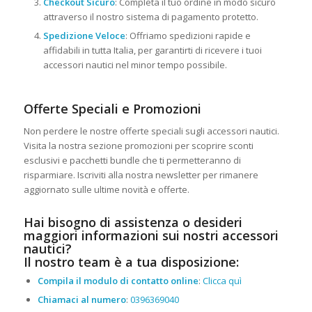
Checkout Sicuro
: Completa il tuo ordine in modo sicuro
attraverso il nostro sistema di pagamento protetto.
Spedizione Veloce
: Offriamo spedizioni rapide e
affidabili in tutta Italia, per garantirti di ricevere i tuoi
accessori nautici nel minor tempo possibile.
Offerte Speciali e Promozioni
Non perdere le nostre offerte speciali sugli accessori nautici.
Visita la nostra sezione promozioni per scoprire sconti
esclusivi e pacchetti bundle che ti permetteranno di
risparmiare. Iscriviti alla nostra newsletter per rimanere
aggiornato sulle ultime novità e offerte.
Hai bisogno di assistenza o desideri
maggiori informazioni sui nostri accessori
nautici?
Il nostro team è a tua disposizione:
Compila il modulo di contatto online
:
Clicca quì
Chiamaci al numero
:
0396369040