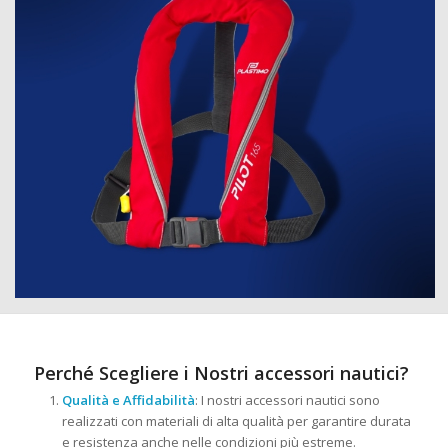
Perché Scegliere i Nostri accessori nautici?
Qualità e Affidabilità
: I nostri accessori nautici sono
realizzati con materiali di alta qualità per garantire durata
e resistenza anche nelle condizioni più estreme.