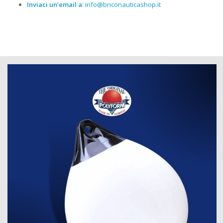
Inviaci un’email a
:
info@briconauticashop.it